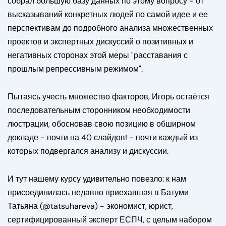
собрал большую базу данных по этому вопросу - от
высказываний конкретных людей по самой идее и ее
перспективам до подробного анализа множественных
проектов и экспертных дискуссий о позитивных и
негативных сторонах этой меры "расставания с
прошлым репрессивным режимом".
Пытаясь учесть множество факторов, Игорь остаётся
последовательным сторонником необходимости
люстрации, обосновав свою позицию в обширном
докладе - почти на 40 слайдов! - почти каждый из
которых подвергался анализу и дискуссии.
И тут нашему курсу удивительно повезло: к нам
присоединилась недавно приехавшая в Батуми
Татьяна (@tatsuhareva) - экономист, юрист,
сертифицированный эксперт ЕСПЧ, с целым набором