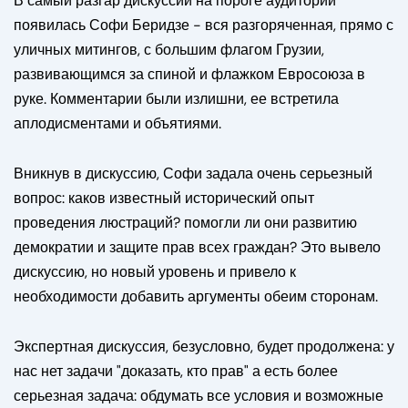
В самый разгар дискуссии на пороге аудитории
появилась Софи Беридзе - вся разгоряченная, прямо с
уличных митингов, с большим флагом Грузии,
развивающимся за спиной и флажком Евросоюза в
руке. Комментарии были излишни, ее встретила
аплодисментами и объятиями.
Вникнув в дискуссию, Софи задала очень серьезный
вопрос: каков известный исторический опыт
проведения люстраций? помогли ли они развитию
демократии и защите прав всех граждан? Это вывело
дискуссию, но новый уровень и привело к
необходимости добавить аргументы обеим сторонам.
Экспертная дискуссия, безусловно, будет продолжена: у
нас нет задачи "доказать, кто прав" а есть более
серьезная задача: обдумать все условия и возможные