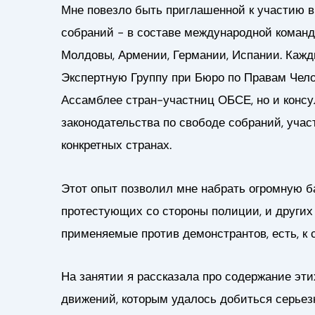
Мне повезло быть приглашенной к участию в
собраний - в составе международной команд
Молдовы, Армении, Германии, Испании. Каж
Экспертную Группу при Бюро по Правам Чело
Ассамблее стран-участниц ОБСЕ, но и консу
законодательства по свободе собраний, уча
конкретных странах.
Этот опыт позволил мне набрать огромную ба
протестующих со стороны полиции, и других 
применяемые против демонстрантов, есть, к 
На занятии я рассказала про содержание эт
движений, которым удалось добиться серьез