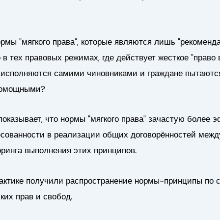
ормы "мягкого права", которые являются лишь "рекомен
в тех правовых режимах, где действует жесткое "право 
 исполняются самими чиновниками и граждане пытаются 
спомощными?
показывает, что нормы "мягкого права" зачастую более 
ресованности в реализации общих договорённостей межд
ринга выполнения этих принципов.
актике получили распространение нормы-принципы по с
ких прав и свобод.