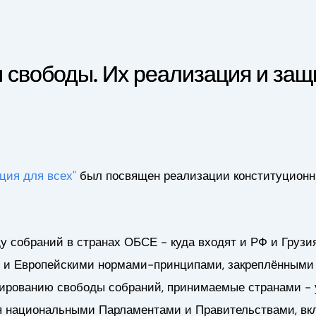
 свободы. Их реализация и защ
ция для всех"
был посвящен реализации конституционны
 собраний в странах ОБСЕ - куда входят и РФ и Грузия 
 и Европейскими нормами-принципами, закреплёнными
улированию свободы собраний, принимаемые странами 
 национальными Парламентами и Правительствами, вк