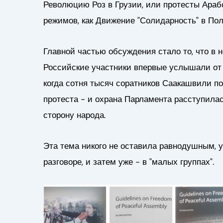
Революцию Роз в Грузии, или протесты Араб
режимов, как Движение "Солидарность" в По
Главной частью обсуждения стало то, что в 
Российские участники впервые услышали от г
когда сотня тысяч соратников Саакашвили по
протеста - и охрана Парламента расступила
сторону народа.
Эта тема никого не оставила равнодушным, у
разговоре, и затем уже - в "малых группах".