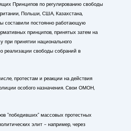
одящих Принципов по регулированию свободы
ритании, Польши, США, Казахстана,
 мы составили постоянно работающую
ормативных принципов, принятых затем на
су при принятии национального
по реализации свободы собраний в
исле, протестам и реакции на действия
 полиции особого назначения. Свои ОМОН,
ров "победивших" массовых протестных
олитических элит - например, через