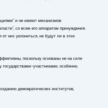
дациями" и не имеют механизмов
власти", со всем его аппаратом принуждения.
от них уклониться, не будут ли в этих
эффективны, поскольку основаны не на силе
у государствами-участниками, особенно,
озданию демократических институтов,