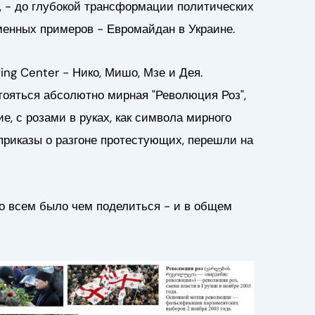
, - до глубокой трансформации политических
менных примеров - Евромайдан в Украине.
ing Center - Нико, Мишо, Мзе и Дея.
стояться абсолютно мирная "Революция Роз",
, с розами в руках, как символа мирного
приказы о разгоне протестующих, перешли на
что всем было чем поделиться - и в общем