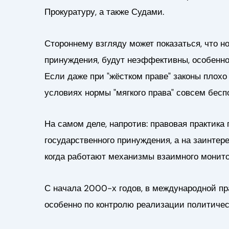
Прокуратуру, а также Судами.
Стороннему взгляду может показаться, что н
принуждения, будут неэффективны, особенно 
Если даже при "жёстком праве" законы плохо
условиях нормы "мягкого права" совсем бе
На самом деле, напротив: правовая практика 
государственного принуждения, а на заинте
когда работают механизмы взаимного монито
С начала 2000-х годов, в международной пр
особенно по контролю реализации политичес