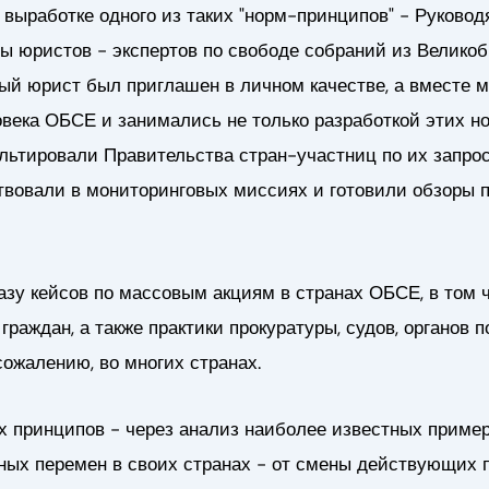
 выработке одного из таких "норм-принципов" - Руков
ы юристов - экспертов по свободе собраний из Великоб
дый юрист был приглашен в личном качестве, а вместе
века ОБСЕ и занимались не только разработкой этих н
льтировали Правительства стран-участниц по их запро
ствовали в мониторинговых миссиях и готовили обзоры 
зу кейсов по массовым акциям в странах ОБСЕ, в том ч
граждан, а также практики прокуратуры, судов, органов
сожалению, во многих странах.
их принципов - через анализ наиболее известных приме
ных перемен в своих странах - от смены действующих п