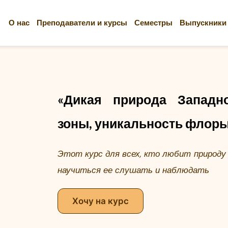
О нас
Преподаватели и курсы
Семестры
Выпускники
«Дикая природа Западно
зоны, уникальность флор
Этот курс для всех, кто любит природу 
научиться ее слушать и наблюдать
Хочу на курс