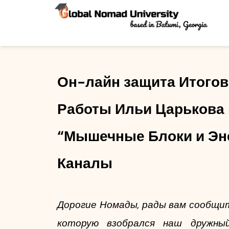
Он-лайн защита Итогов
Работы Ильи Царькова п
“Мышечные Блоки и Эне
Каналы
Дорогие Номады, рады вам сообщить
которую взобрался наш дружный