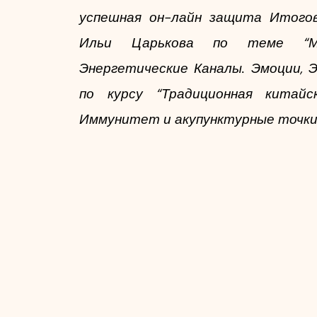
успешная он-лайн защита Итогов
Ильи Царькова по теме “М
Энергетические Каналы. Эмоции, Э
по курсу “Традиционная китайск
Иммунитет и акупунктурные точки