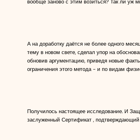
вообще заново с этим возиться? Так ли уж м
А на доработку даётся не более одного меся
тему в новом свете, сделал упор на обоснова
обновив аргументацию, приведя новые факты
ограничения этого метода - и по видам физ
Получилось настоящее исследование. И Защи
заслуженный Сертификат , подтверждающий о