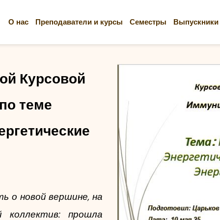
О нас
Преподаватели и курсы
Семестры
Выпускники
ой Курсовой 
о теме 
ргетические 
 о новой вершине, на 
 коллектив: прошла 