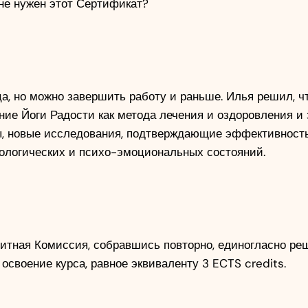
не нужен этот Сертификат? 
ца, но можно завершить работу и раньше. Илья решил, чт
ние Йоги Радости как метода лечения и оздоровления и 
, новые исследования, подтверждающие эффективность 
иологических и психо-эмоциональных состояний. 
тная Комиссия, собравшись повторно, единогласно реш
своение курса, равное эквиваленту 3 ECTS credits.