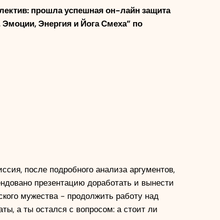
ектив: прошла успешная он-лайн защита 
моции, Энергия и Йога Смеха” по 
сия, после подробного анализа аргументов, 
ендовано презентацию доработать и вынести 
ского мужества - продолжить работу над 
ы, а ты остался с вопросом: а стоит ли 